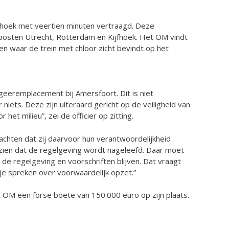
jfhoek met veertien minuten vertraagd. Deze
posten Utrecht, Rotterdam en Kijfhoek. Het OM vindt
en waar de trein met chloor zicht bevindt op het
eeremplacement bij Amersfoort. Dit is niet
niets. Deze zijn uiteraard gericht op de veiligheid van
 milieu”, zei de officier op zitting.
wachten dat zij daarvoor hun verantwoordelijkheid
ezien dat de regelgeving wordt nageleefd. Daar moet
 de regelgeving en voorschriften blijven. Dat vraagt
 je spreken over voorwaardelijk opzet.”
et OM een forse boete van 150.000 euro op zijn plaats.