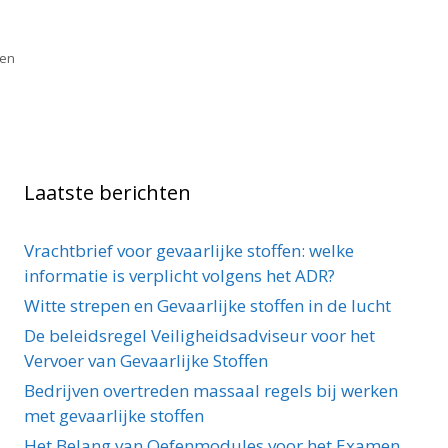
fen
Laatste berichten
Vrachtbrief voor gevaarlijke stoffen: welke
informatie is verplicht volgens het ADR?
Witte strepen en Gevaarlijke stoffen in de lucht
De beleidsregel Veiligheidsadviseur voor het
Vervoer van Gevaarlijke Stoffen
Bedrijven overtreden massaal regels bij werken
met gevaarlijke stoffen
Het Belang van Oefenmodules voor het Examen