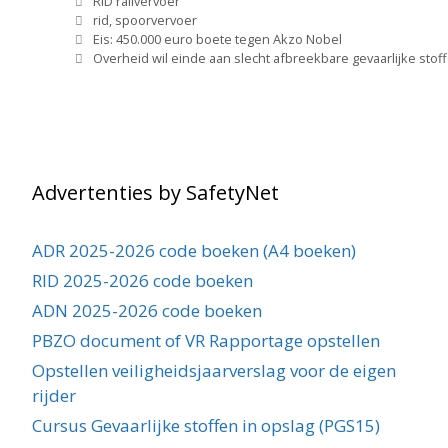
Categorieën
RID railvervoer
Tags
rid
,
spoorvervoer
Eis: 450.000 euro boete tegen Akzo Nobel
Overheid wil einde aan slecht afbreekbare gevaarlijke stof
Advertenties by SafetyNet
ADR 2025-2026 code boeken (A4 boeken)
RID 2025-2026 code boeken
ADN 2025-2026 code boeken
PBZO document of VR Rapportage opstellen
Opstellen veiligheidsjaarverslag voor de eigen
rijder
Cursus Gevaarlijke stoffen in opslag (PGS15)