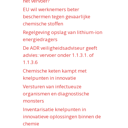
het vervoer?
EU wil werknemers beter
beschermen tegen gevaarlijke
chemische stoffen
Regelgeving opslag van lithium-ion
energiedragers
De ADR veiligheidsadviseur geeft
advies: vervoer onder 1.1.3.1. of
1.1.3.6
Chemische keten kampt met
knelpunten in innovatie
Versturen van infectueuze
organismen en diagnostische
monsters
Inventarisatie knelpunten in
innovatieve oplossingen binnen de
chemie