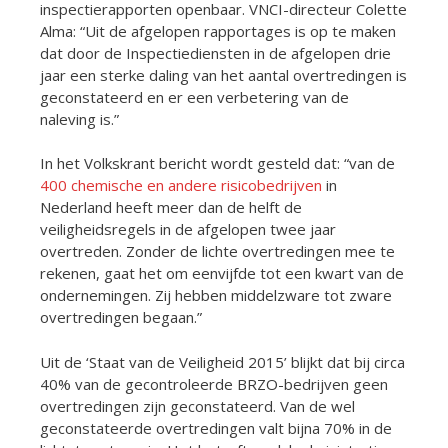
inspectierapporten openbaar. VNCI-directeur Colette
Alma: “Uit de afgelopen rapportages is op te maken
dat door de Inspectiediensten in de afgelopen drie
jaar een sterke daling van het aantal overtredingen is
geconstateerd en er een verbetering van de
naleving is.”
In het Volkskrant bericht wordt gesteld dat: “van de
400 chemische en andere risicobedrijven
in
Nederland heeft meer dan de helft de
veiligheidsregels in de afgelopen twee jaar
overtreden. Zonder de lichte overtredingen mee te
rekenen, gaat het om eenvijfde tot een kwart van de
ondernemingen. Zij hebben middelzware tot zware
overtredingen begaan.”
Uit de ‘Staat van de Veiligheid 2015’ blijkt dat bij circa
40% van de gecontroleerde BRZO-bedrijven geen
overtredingen zijn geconstateerd. Van de wel
geconstateerde overtredingen valt bijna 70% in de