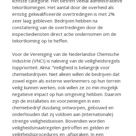
lichtste categorie. Het betreft veelal administratieve
tekortkomingen. Het aantal door de overheid als
ernstig gekwalificeerde overtredingen is met 2%
zeer laag gebleven. Bedrijven hebben na
constatering van de overtredingen door de
inspectiediensten direct actie ondernomen om de
tekortkoming op te heffen.
Voor de Vereniging van de Nederlandse Chemische
Industrie (VNCI) is naleving van de veiligheidsregels
topprioriteit. Alma: “Veiligheid is belangrijk voor
chemiebedrijven. Niet alleen willen de bedrijven dat
zowel eigen als externe werknemers op hun terrein
veilig kunnen werken, ook willen ze zo min mogelijk
negatieve impact op hun omgeving hebben. Daarom
zijn de installaties en voorzieningen in een
chemiebedrijf dusdanig ontworpen, gebouwd en
onderhouden dat zij voldoen aan (internationale)
strenge veiligheidseisen. Bovendien worden
veiligheidsmaatregelen getroffen en gelden er
veiligheidsprocedures en -afspraken. In een