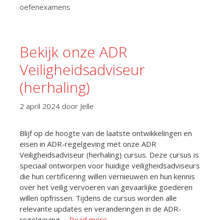
oefenexamens
Bekijk onze ADR
Veiligheidsadviseur
(herhaling)
2 april 2024
door
Jelle
Blijf op de hoogte van de laatste ontwikkelingen en
eisen in ADR-regelgeving met onze ADR
Veiligheidsadviseur (herhaling) cursus. Deze cursus is
speciaal ontworpen voor huidige veiligheidsadviseurs
die hun certificering willen vernieuwen en hun kennis
over het veilig vervoeren van gevaarlijke goederen
willen opfrissen. Tijdens de cursus worden alle
relevante updates en veranderingen in de ADR-
regelgeving …
Read more…