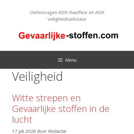
Ga
naar
Oefenvragen ADR chauffeur en ADR
de
veiligheidsadviseur
inhoud
Menu
Veiligheid
Witte strepen en
Gevaarlijke stoffen in de
lucht
17 juli 2026
door
Redactie