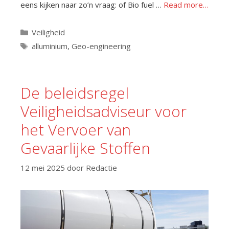
eens kijken naar zo’n vraag: of Bio fuel …
Read more…
Categorieën
Veiligheid
Tags
alluminium
,
Geo-engineering
De beleidsregel
Veiligheidsadviseur voor
het Vervoer van
Gevaarlijke Stoffen
12 mei 2025
door
Redactie