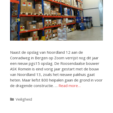
Naast de opslag van Noordland 12 aan de
Conradweg in Bergen op Zoom verrijst nog dit jaar
een nieuw pgs15 opslag. De Roosendaalse bouwer
ASK Romein is eind vorig jaar gestart met de bouw
van Noordland 13, zoals het nieuwe pakhuis gaat
heten. Maar liefst 800 heipalen gaan de grond in voor
de dragende constructie. …
Read more…
Categorieën
Veiligheid