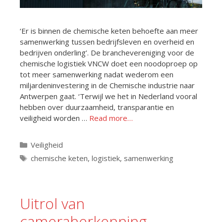
‘Er is binnen de chemische keten behoefte aan meer
samenwerking tussen bedrijfsleven en overheid en
bedrijven onderling’. De branchevereniging voor de
chemische logistiek VNCW doet een noodoproep op
tot meer samenwerking nadat wederom een
miljardeninvestering in de Chemische industrie naar
Antwerpen gaat. ‘Terwijl we het in Nederland vooral
hebben over duurzaamheid, transparantie en
veiligheid worden …
Read more…
Categorieën
Veiligheid
Tags
chemische keten
,
logistiek
,
samenwerking
Uitrol van
cameraherkenning