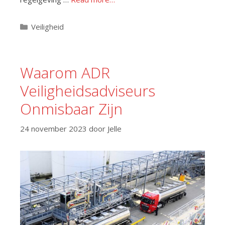
Categorieën
Veiligheid
Waarom ADR
Veiligheidsadviseurs
Onmisbaar Zijn
24 november 2023
door
Jelle