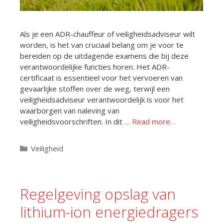
Als je een ADR-chauffeur of veiligheidsadviseur wilt
worden, is het van cruciaal belang om je voor te
bereiden op de uitdagende examens die bij deze
verantwoordelijke functies horen. Het ADR-
certificaat is essentieel voor het vervoeren van
gevaarlijke stoffen over de weg, terwijl een
veiligheidsadviseur verantwoordelijk is voor het
waarborgen van naleving van
veiligheidsvoorschriften. In dit …
Read more…
Categorieën
Veiligheid
Regelgeving opslag van
lithium-ion energiedragers