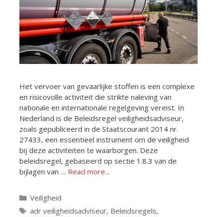
Het vervoer van gevaarlijke stoffen is een complexe
en risicovolle activiteit die strikte naleving van
nationale en internationale regelgeving vereist. In
Nederland is de Beleidsregel veiligheidsadviseur,
zoals gepubliceerd in de Staatscourant 2014 nr.
27433, een essentieel instrument om de veiligheid
bij deze activiteiten te waarborgen. Deze
beleidsregel, gebaseerd op sectie 1.8.3 van de
bijlagen van …
Read more…
Categorieën
Veiligheid
Tags
adr veiligheidsadviseur
,
Beleidsregels
,