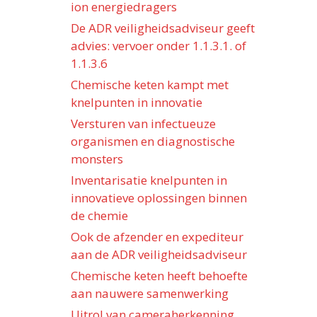
ion energiedragers
De ADR veiligheidsadviseur geeft
advies: vervoer onder 1.1.3.1. of
1.1.3.6
Chemische keten kampt met
knelpunten in innovatie
Versturen van infectueuze
organismen en diagnostische
monsters
Inventarisatie knelpunten in
innovatieve oplossingen binnen
de chemie
Ook de afzender en expediteur
aan de ADR veiligheidsadviseur
Chemische keten heeft behoefte
aan nauwere samenwerking
Uitrol van cameraherkenning