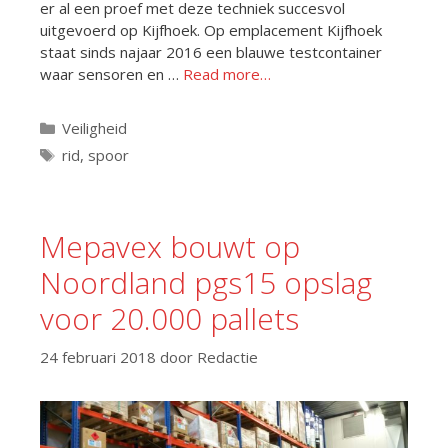
er al een proef met deze techniek succesvol
uitgevoerd op Kijfhoek. Op emplacement Kijfhoek
staat sinds najaar 2016 een blauwe testcontainer
waar sensoren en …
Read more…
Categorieën
Veiligheid
Tags
rid
,
spoor
Mepavex bouwt op
Noordland pgs15 opslag
voor 20.000 pallets
24 februari 2018
door
Redactie