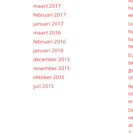
A
maart 2017
t
februari 2017
e
januari 2017
U
h
maart 2016
t
februari 2016
he
januari 2016
E
december 2015
b
november 2015
g
oktober 2015
st
juli 2015
R
l
e
D
ve
ad
1.