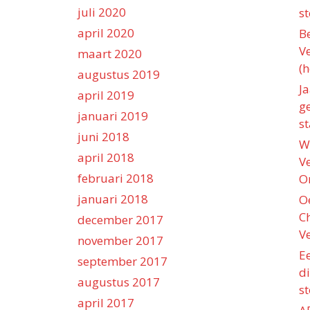
juli 2020
s
april 2020
B
V
maart 2020
(h
augustus 2019
Ja
april 2019
ge
januari 2019
st
juni 2018
W
april 2018
V
februari 2018
O
januari 2018
O
C
december 2017
V
november 2017
E
september 2017
di
augustus 2017
st
april 2017