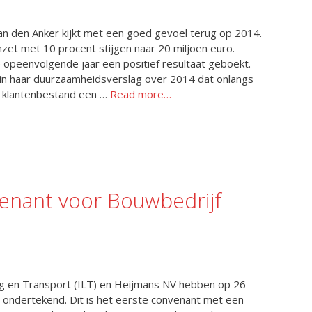
Van den Anker kijkt met een goed gevoel terug op 2014.
zet met 10 procent stijgen naar 20 miljoen euro.
 opeenvolgende jaar een positief resultaat geboekt.
e in haar duurzaamheidsverslag over 2014 dat onlangs
t klantenbestand een …
Read more…
enant voor Bouwbedrijf
g en Transport (ILT) en Heijmans NV hebben op 26
t ondertekend. Dit is het eerste convenant met een