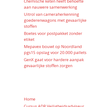
Chemische keten heeft behoefte
aan nauwere samenwerking
Uitrol van cameraherkenning
goederenwagons met gevaarlijke
stoffen
Boetes voor postpakket zonder
etiket
Mepavex bouwt op Noordland
pgs15 opslag voor 20.000 pallets
GenX gaat voor hardere aanpak
gevaarlijke stoffen zorgen
Home
Cursus ADR Veiligheidsadviseur