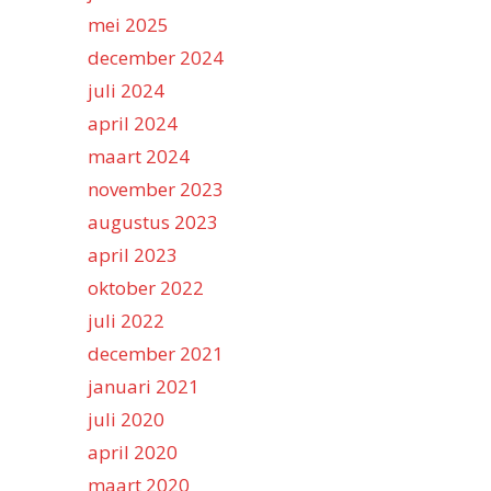
mei 2025
december 2024
juli 2024
april 2024
maart 2024
november 2023
augustus 2023
april 2023
oktober 2022
juli 2022
december 2021
januari 2021
juli 2020
april 2020
maart 2020