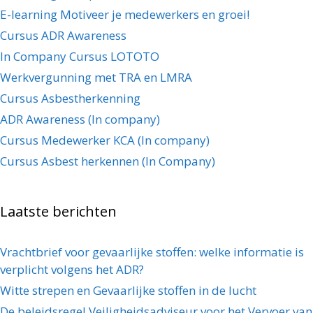
E-learning Motiveer je medewerkers en groei!
Cursus ADR Awareness
In Company Cursus LOTOTO
Werkvergunning met TRA en LMRA
Cursus Asbestherkenning
ADR Awareness (In company)
Cursus Medewerker KCA (In company)
Cursus Asbest herkennen (In Company)
Laatste berichten
Vrachtbrief voor gevaarlijke stoffen: welke informatie is
verplicht volgens het ADR?
Witte strepen en Gevaarlijke stoffen in de lucht
De beleidsregel Veiligheidsadviseur voor het Vervoer van