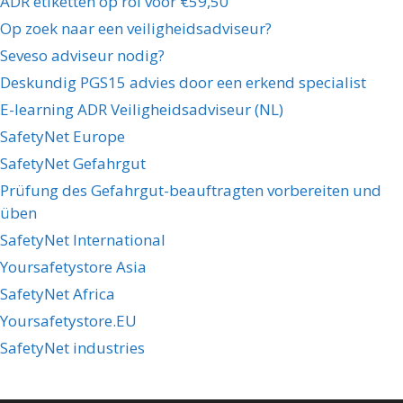
ADR etiketten op rol voor €59,50
Op zoek naar een veiligheidsadviseur?
Seveso adviseur nodig?
Deskundig PGS15 advies door een erkend specialist
E-learning ADR Veiligheidsadviseur (NL)
SafetyNet Europe
SafetyNet Gefahrgut
Prüfung des Gefahrgut-beauftragten vorbereiten und
üben
SafetyNet International
Yoursafetystore Asia
SafetyNet Africa
Yoursafetystore.EU
SafetyNet industries